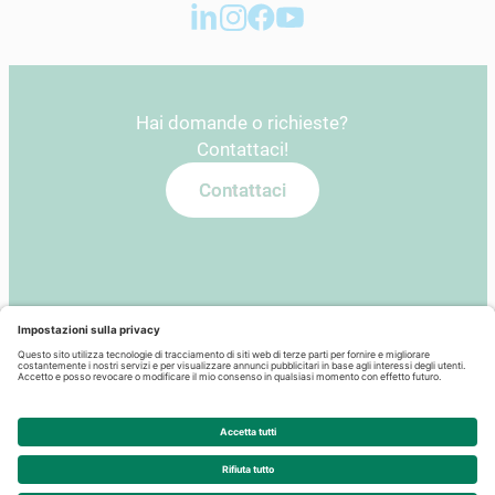
Hai domande o richieste?
Contattaci!
Contattaci
Iscriviti alla nostra newsletter
e resta sempre aggiornato!
Newsletter