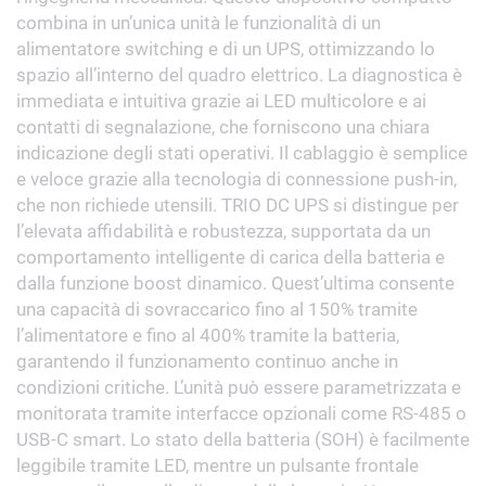
combina in un’unica unità le funzionalità di un
alimentatore switching e di un UPS, ottimizzando lo
spazio all’interno del quadro elettrico.
La diagnostica è
immediata e intuitiva grazie ai LED multicolore e ai
contatti di segnalazione, che forniscono una chiara
indicazione degli stati operativi. Il cablaggio è semplice
e veloce grazie alla tecnologia di connessione
push
-in,
che non richiede utensili.
TRIO DC UPS si distingue per
l’elevata affidabilità e robustezza, supportata da un
comportamento intelligente di carica della batteria e
dalla funzione
boost
dinamico. Quest’ultima consente
una capacità di sovraccarico fino al 150% tramite
l’alimentatore e fino al 400% tramite la batteria,
garantendo il funzionamento continuo anche in
condizioni critiche.
L’unità può essere parametrizzata e
monitorata tramite interfacce opzionali come RS-485 o
USB-C smart. Lo stato della batteria (SOH) è facilmente
leggibile tramite LED, mentre un pulsante frontale