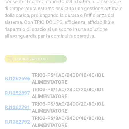
consente il controllo diretto della batteria. Un sensore
di temperatura esterno assicura una gestione ottimale
della carica, prolungando la durata e l’efficienza del
sistema.
Con TRIO DC UPS, efficienza, affidabilità e
risparmio di spazio si uniscono in una soluzione
all’avanguardia per la continuità operativa.
TRIO3-PS/1AC/24DC/10/4C/IOL
PJ1252696
ALIMENTATORE
TRIO3-PS/1AC/24DC/20/8C/IOL
PJ1252697
ALIMENTATORE
TRIO3-PS/3AC/24DC/20/8C/IOL
PJ1362791
ALIMENTATORE
TRIO3-PS/3AC/24DC/40/8C/IOL
PJ1362792
ALIMENTATORE