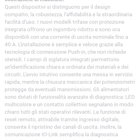
Questi dispositivi si distinguono per il design
compatto, la robustezza, l’affidabilità e la straordinaria
facilità d’uso. I nuovi modelli trifase con protezione
integrata offrono un ingombro ridotto e sono ora
disponibili con una corrente di uscita nominale fino a
40 A.
L’installazione è semplice e veloce grazie alla
tecnologia di connessione
Push
-in, che non richiede
utensili. I campi di siglatura integrati permettono
un’identificazione chiara e ordinata dei materiali e dei
circuiti. L’avvio intuitivo consente una messa in servizio
rapida, mentre la chiusura meccanica dei potenziometri
protegge da eventuali manomissioni.
Gli alimentatori
sono dotati di funzionalità avanzate di diagnostica: LED
multicolore e un contatto collettivo segnalano in modo
chiaro tutti gli stati operativi rilevanti. La funzione di
reset remoto, attivabile tramite ingresso digitale,
consente il ripristino dei canali di uscita. Inoltre, la
comunicazione IO-Link semplifica la diagnostica