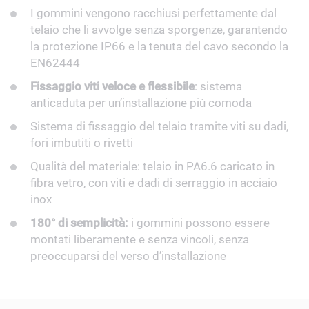
I gommini vengono racchiusi perfettamente dal
telaio che li avvolge senza sporgenze, garantendo
la protezione IP66 e la tenuta del cavo secondo la
EN62444
Fissaggio viti veloce e flessibile
: sistema
anticaduta per un’installazione più comoda
Sistema di fissaggio del telaio tramite viti su dadi,
fori imbutiti o rivetti
Qualità del materiale: telaio in PA6.6 caricato in
fibra vetro, con viti e dadi di serraggio in acciaio
inox
180° di semplicità:
i gommini possono essere
montati liberamente e senza vincoli, senza
preoccuparsi del verso d’installazione