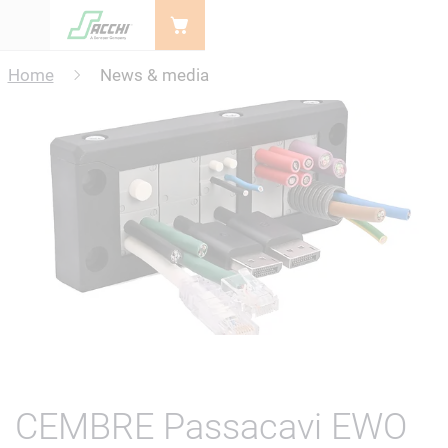
Menu
Home
News & media
CEMBRE Passacavi EWO