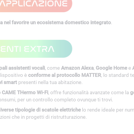
asa nel favorire un ecosistema domestico integrato
.
pali assistenti vocali
, come
Amazon Alexa
,
Google Home
e
dispositivo è
conforme al protocollo MATTER
, lo standard 
vi smart
presenti nella tua abitazione.
 CAME THermo Wi-Fi
, offre funzionalità avanzate come la
g
onsumi, per un controllo completo ovunque ti trovi.
verse tipologie di scatole elettriche
lo rende ideale per num
zioni che in progetti di ristrutturazione.