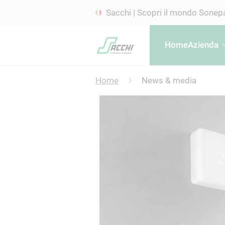
Sacchi | Scopri il mondo Sonep
Home
Azienda
Home
News & media