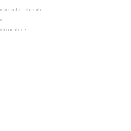
icamente l’intensità
sa
sto centrale