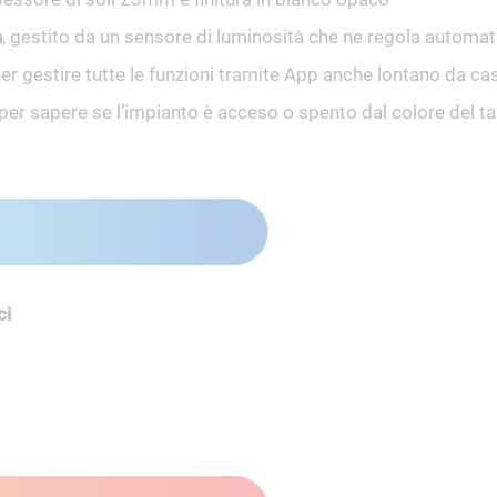
à
, gestito da un sensore di luminosità che ne regola automat
er gestire tutte le funzioni tramite App anche lontano da ca
 per sapere se l’impianto è acceso o spento dal colore del ta
ci