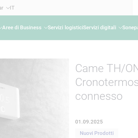
ar
IT
Aree di Business
Servizi logistici
Servizi digitali
Sonepa
Came TH/ON
Cronotermos
connesso
01.09.2025
Nuovi Prodotti