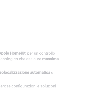
Apple HomeKit
, per un controllo
tecnologico che assicura
massima
eolocalizzazione automatica
e
erose configurazioni e soluzioni