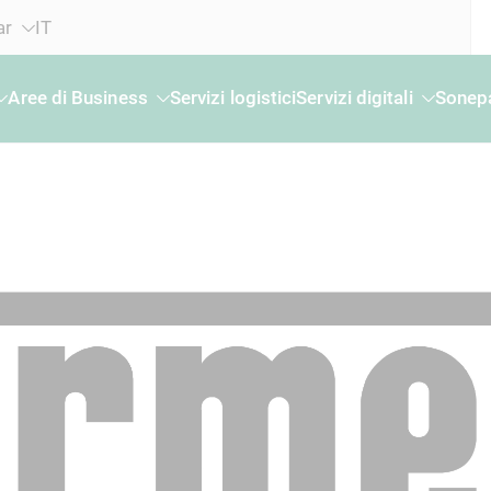
ar
IT
Aree di Business
Servizi logistici
Servizi digitali
Sonepa