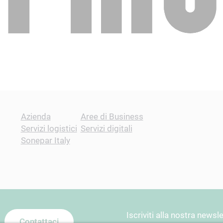
Azienda
Aree di Business
Servizi logistici
Servizi digitali
Sonepar Italy
Iscriviti alla nostra newsl
Contattaci