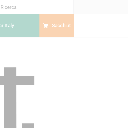
Search
r Italy
Sacchi.it