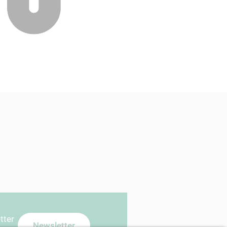
etter
Newsletter