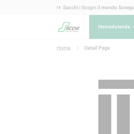
Sacchi | Scopri il mondo Sonep
Home
Azienda
Home
Detail Page