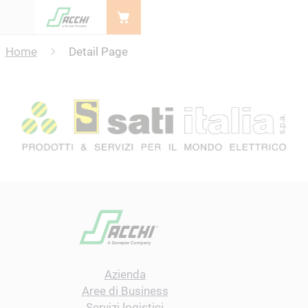
Menu
Home
Detail Page
Azienda
Aree di Business
Servizi logistici