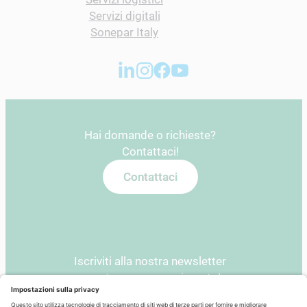
Servizi digitali
Sonepar Italy
Hai domande o richieste?
Contattaci!
Contattaci
Iscriviti alla nostra newsletter
e resta sempre aggiornato!
Newsletter