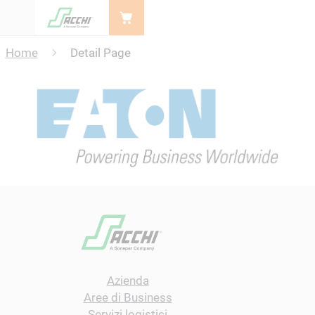
Menu
Home
Detail Page
Azienda
Aree di Business
Servizi logistici