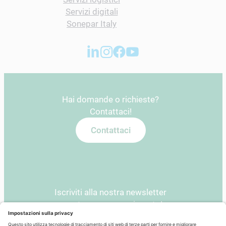
Servizi digitali
Sonepar Italy
Hai domande o richieste?
Contattaci!
Contattaci
Iscriviti alla nostra newsletter
e resta sempre aggiornato!
Newsletter