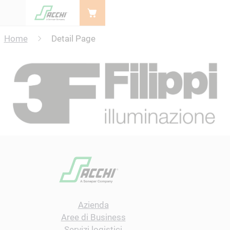
Menu
Home
Detail Page
Azienda
Aree di Business
Servizi logistici