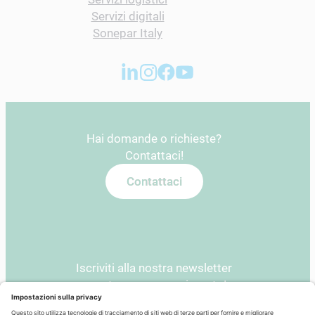
Servizi digitali
Sonepar Italy
Hai domande o richieste?
Contattaci!
Contattaci
Iscriviti alla nostra newsletter
e resta sempre aggiornato!
Newsletter